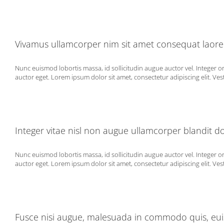
Vivamus ullamcorper nim sit amet consequat laoree
Nunc euismod lobortis massa, id sollicitudin augue auctor vel. Integer o
auctor eget. Lorem ipsum dolor sit amet, consectetur adipiscing elit. Vest
Integer vitae nisl non augue ullamcorper blandit d
Nunc euismod lobortis massa, id sollicitudin augue auctor vel. Integer o
auctor eget. Lorem ipsum dolor sit amet, consectetur adipiscing elit. Vest
Fusce nisi augue, malesuada in commodo quis, euism