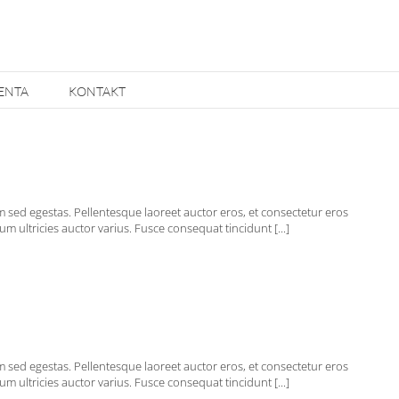
IENTA
KONTAKT
em sed egestas. Pellentesque laoreet auctor eros, et consectetur eros
m ultricies auctor varius. Fusce consequat tincidunt [...]
em sed egestas. Pellentesque laoreet auctor eros, et consectetur eros
m ultricies auctor varius. Fusce consequat tincidunt [...]