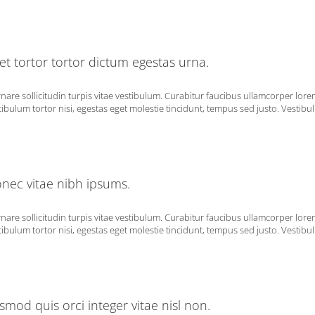
t tortor tortor dictum egestas urna.
rnare sollicitudin turpis vitae vestibulum. Curabitur faucibus ullamcorper lor
ibulum tortor nisi, egestas eget molestie tincidunt, tempus sed justo. Vestibulu
onec vitae nibh ipsums.
rnare sollicitudin turpis vitae vestibulum. Curabitur faucibus ullamcorper lor
ibulum tortor nisi, egestas eget molestie tincidunt, tempus sed justo. Vestibulu
od quis orci integer vitae nisl non.