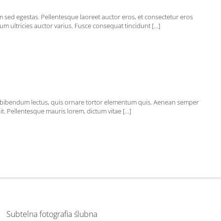
em sed egestas. Pellentesque laoreet auctor eros, et consectetur eros
m ultricies auctor varius. Fusce consequat tincidunt [...]
im bibendum lectus, quis ornare tortor elementum quis. Aenean semper
 Pellentesque mauris lorem, dictum vitae [...]
Subtelna fotografia ślubna